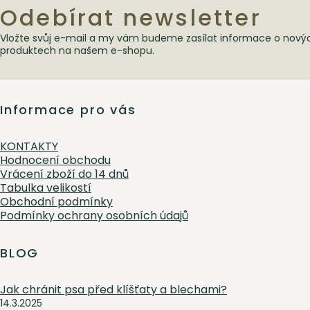
Odebírat newsletter
Vložte svůj e-mail a my vám budeme zasílat informace o nový
Zápatí
produktech na našem e-shopu.
Informace pro vás
KONTAKTY
Hodnocení obchodu
Vrácení zboží do 14 dnů
Tabulka velikostí
Obchodní podmínky
Podmínky ochrany osobních údajů
BLOG
Jak chránit psa před klíšťaty a blechami?
14.3.2025