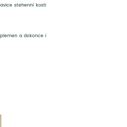
lavice stehenní kosti
.
 plemen a dokonce i