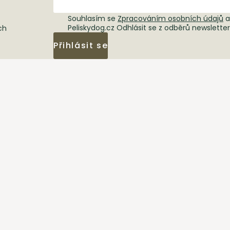
Souhlasím se
Zpracováním osobních údajů
a
Peliskydog.cz Odhlásit se z odběrů newslette
ch
Přihlásit se