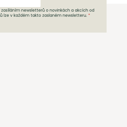
 zasíláním newsletterů o novinkách a akcích od
rů lze v každém takto zaslaném newsletteru.