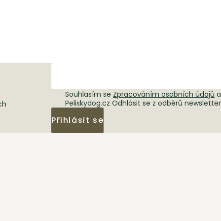
Souhlasím se
Zpracováním osobních údajů
a
Peliskydog.cz Odhlásit se z odběrů newslette
ch
Přihlásit se