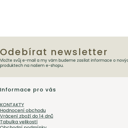
Odebírat newsletter
Vložte svůj e-mail a my vám budeme zasílat informace o nový
Zápatí
produktech na našem e-shopu.
Informace pro vás
KONTAKTY
Hodnocení obchodu
Vrácení zboží do 14 dnů
Tabulka velikostí
Obchodní podmínky