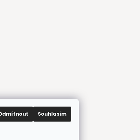
Odmítnout
Souhlasím