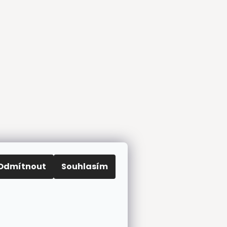
Odmítnout
Souhlasím