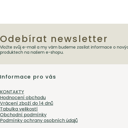
Odebírat newsletter
Vložte svůj e-mail a my vám budeme zasílat informace o nový
Zápatí
produktech na našem e-shopu.
Informace pro vás
KONTAKTY
Hodnocení obchodu
Vrácení zboží do 14 dnů
Tabulka velikostí
Obchodní podmínky
Podmínky ochrany osobních údajů