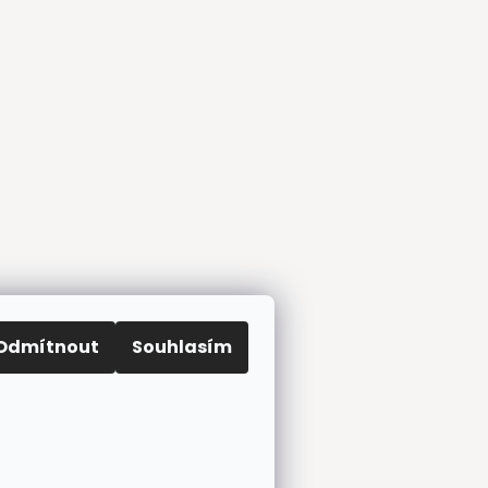
Odmítnout
Souhlasím