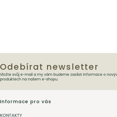
Odebírat newsletter
Vložte svůj e-mail a my vám budeme zasílat informace o nový
Zápatí
produktech na našem e-shopu.
Informace pro vás
KONTAKTY