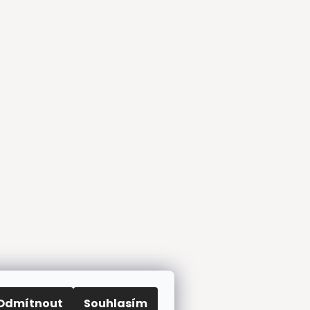
Odmítnout
Souhlasím